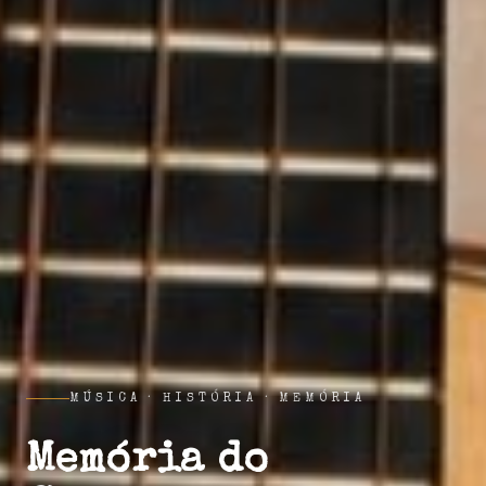
MÚSICA · HISTÓRIA · MEMÓRIA
Memória do