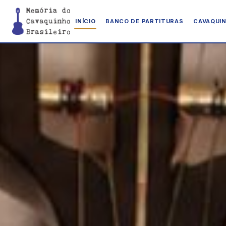
INÍCIO
BANCO DE PARTITURAS
CAVAQUIN