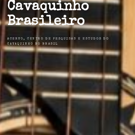
Cavaquinho
Brasileiro
ACERVO, CENTRO DE PESQUISAS E ESTUDOS DO
CAVAQUINHO NO BRASIL