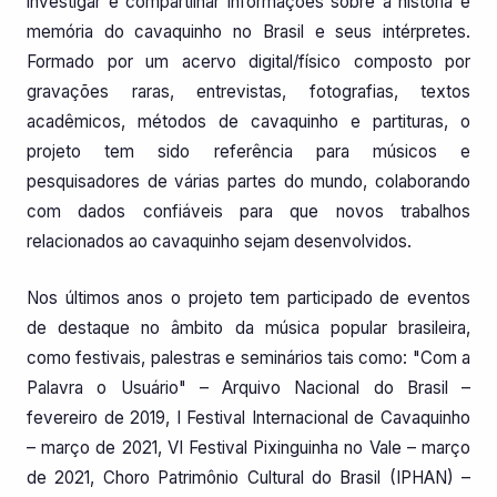
investigar e compartilhar informações sobre a história e
memória do cavaquinho no Brasil e seus intérpretes.
Formado por um acervo digital/físico composto por
gravações raras, entrevistas, fotografias, textos
acadêmicos, métodos de cavaquinho e partituras, o
projeto tem sido referência para músicos e
pesquisadores de várias partes do mundo, colaborando
com dados confiáveis para que novos trabalhos
relacionados ao cavaquinho sejam desenvolvidos.
Nos últimos anos o projeto tem participado de eventos
de destaque no âmbito da música popular brasileira,
como festivais, palestras e seminários tais como: "Com a
Palavra o Usuário" – Arquivo Nacional do Brasil –
fevereiro de 2019, I Festival Internacional de Cavaquinho
– março de 2021, VI Festival Pixinguinha no Vale – março
de 2021, Choro Patrimônio Cultural do Brasil (IPHAN) –