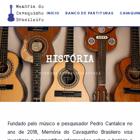
INÍCIO
BANCO DE PARTITURAS
CAVAQUIN
HISTÓRIA
CONHEÇA NOSSA TRAJETÓRIA
Fundado pelo músico e pesquisador Pedro Cantalice no
ano de 2018, Memória do Cavaquinho Brasileiro visa