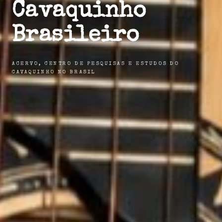
Cavaquinho
Brasileiro
ACERVO, CENTRO DE PESQUISAS E ESTUDOS DO
CAVAQUINHO NO BRASIL