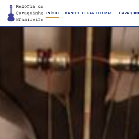
INÍCIO
BANCO DE PARTITURAS
CAVAQUIN