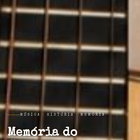
MÚSICA · HISTÓRIA · MEMÓRIA
Memória do